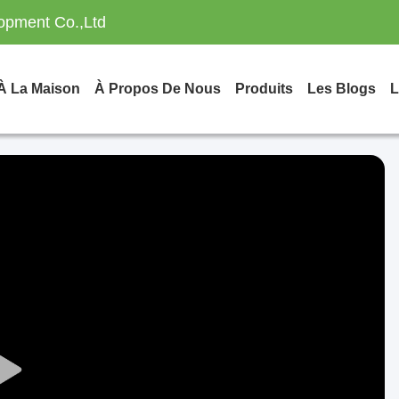
opment Co.,Ltd
À La Maison
À Propos De Nous
Produits
Les Blogs
L
Play