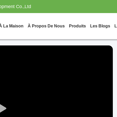
opment Co.,Ltd
À La Maison
À Propos De Nous
Produits
Les Blogs
L
Play