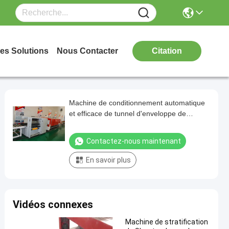
es Solutions
Nous Contacter
Citation
Machine de conditionnement automatique
et efficace de tunnel d'enveloppe de
rétrécissement de panneau de gypse
Contactez-nous maintenant
En savoir plus
Vidéos connexes
Machine de stratification