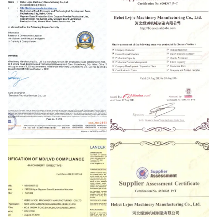
SGS
BV