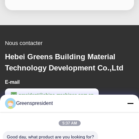
Nous contacter
Hebei Greens Building Material
Technology Development Co.,Ltd
E-mail
president@china-machines.com.cn
Greenspresident
Temps de travail
8:30-17:30
5:37 AM
Notre adresse
Good day, what product are you looking for?