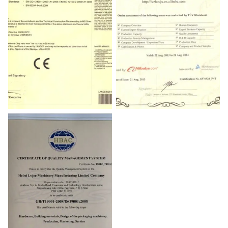
CE
TUV