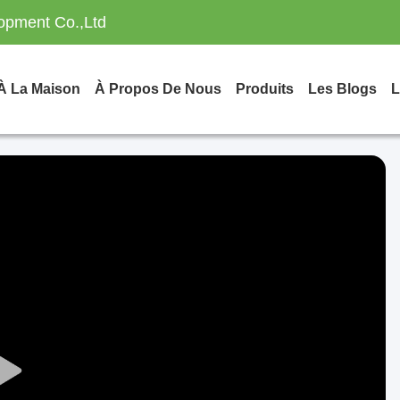
opment Co.,Ltd
À La Maison
À Propos De Nous
Produits
Les Blogs
L
Play