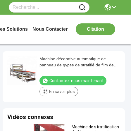
es Solutions
Nous Contacter
Citation
Machine décorative automatique de
panneau de gypse de stratifié de film de
PVC
Contactez-nous maintenant
En savoir plus
Vidéos connexes
Machine de stratification