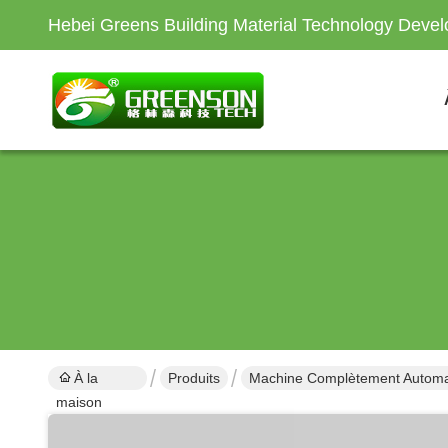
Hebei Greens Building Material Technology Devel
À la
Produits
Machine Complètement Automati
maison