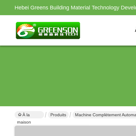
Hebei Greens Building Material Technology Devel
À la
Produits
Machine Complètement Automati
maison