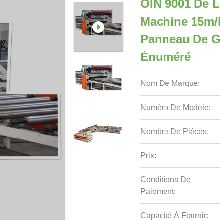
OIN 9001 De L
Machine 15m/M
Panneau De G
Énuméré
Nom De Marque:
Numéro De Modèle:
Nombre De Pièces:
Prix:
Conditions De
Paiement:
Capacité À Fournir: