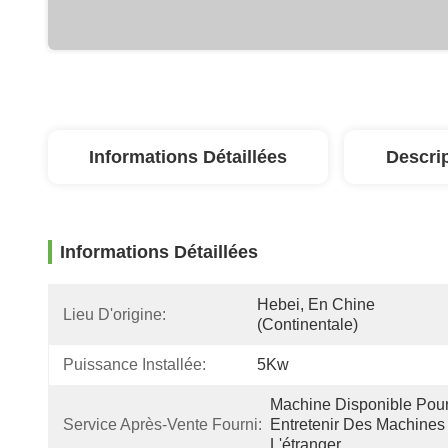
Informations Détaillées
Descri
Informations Détaillées
Hebei, En Chine 
Lieu D'origine:
(continentale)
Puissance Installée:
5Kw
Machine Disponible Pour
Service Après-Vente Fourni:
Entretenir Des Machines 
L'étranger