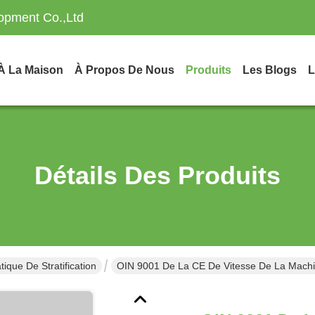
opment Co.,Ltd
À La Maison
À Propos De Nous
Produits
Les Blogs
L
Détails Des Produits
que De Stratification
OIN 9001 De La CE De Vitesse De La Machi