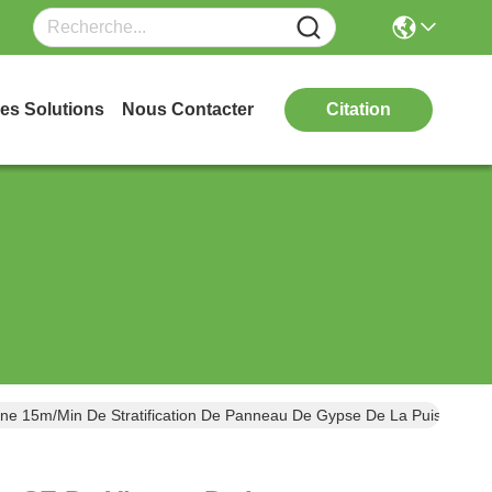
es Solutions
Nous Contacter
Citation
ne 15m/Min De Stratification De Panneau De Gypse De La Puissanc