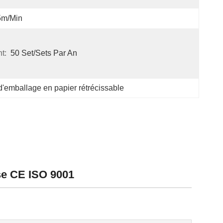
5m/min
t:
50 Set/Sets Par An
emballage en papier rétrécissable
se CE ISO 9001