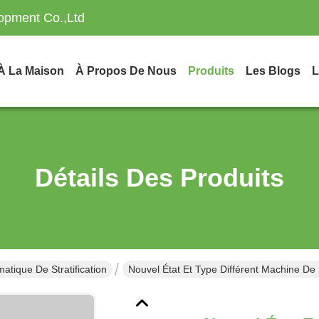
opment Co.,Ltd
À La Maison
À Propos De Nous
Produits
Les Blogs
L
Détails Des Produits
tique De Stratification
Nouvel État Et Type Différent Machine De S