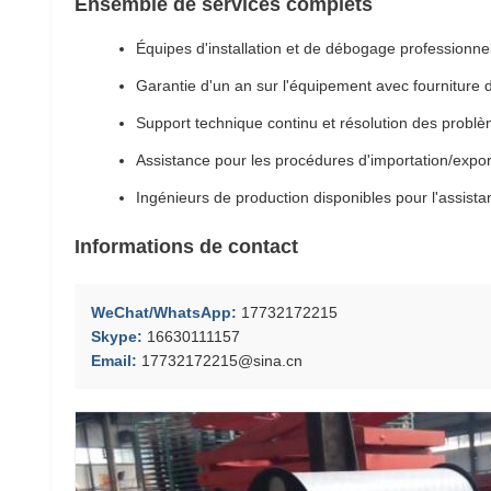
Ensemble de services complets
Équipes d'installation et de débogage professionne
Garantie d'un an sur l'équipement avec fourniture 
Support technique continu et résolution des probl
Assistance pour les procédures d'importation/export
Ingénieurs de production disponibles pour l'assistan
Informations de contact
WeChat/WhatsApp:
17732172215
Skype:
16630111157
Email:
17732172215@sina.cn