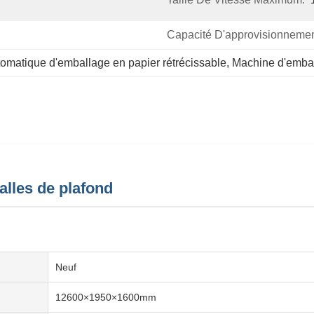
Capacité D'approvisionnemen
matique d'emballage en papier rétrécissable
, 
Machine d'emba
alles de plafond
Neuf
12600×1950×1600mm