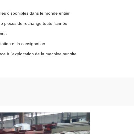
lles disponibles dans le monde entier
de pièces de rechange toute l'année
èmes
ation et la consignation
ce à l'exploitation de la machine sur site