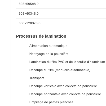
595×595×8.0
603×603×8.0
600×1200×8.0
Processus de lamination
Alimentation automatique
Nettoyage de la poussière
Lamination du film PVC et de la feuille d'aluminium
Découpe du film (manuelle/automatique)
Transport
Découpe verticale avec collecte de poussière
Découpe horizontale avec collecte de poussière
Empilage de petites planches