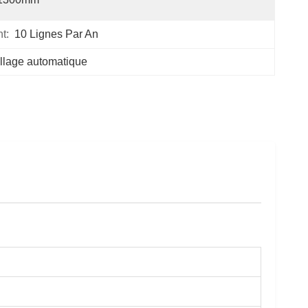
t:
10 Lignes Par An
llage automatique