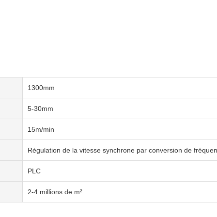
1300mm
5-30mm
15m/min
Régulation de la vitesse synchrone par conversion de fréque
PLC
2-4 millions de m².