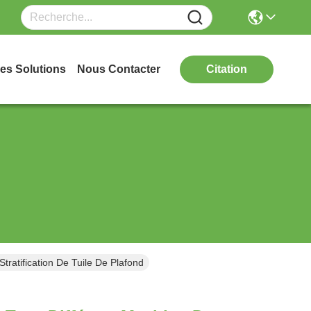
es Solutions
Nous Contacter
Citation
tratification De Tuile De Plafond