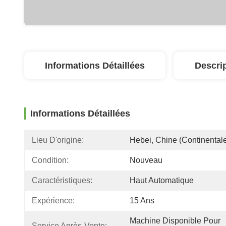
Informations Détaillées
Descri
Informations Détaillées
Lieu D'origine:
Hebei, Chine (continental
Condition:
Nouveau
Caractéristiques:
Haut Automatique
Expérience:
15 Ans
Machine Disponible Pour 
Service Après-Vente: