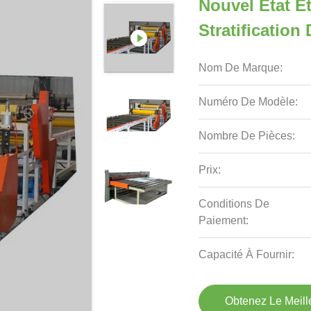
Nouvel État E
Stratification
Nom De Marque:
Numéro De Modèle:
Nombre De Pièces:
Prix:
Conditions De
Paiement:
Capacité À Fournir:
Obtenez Le Meille