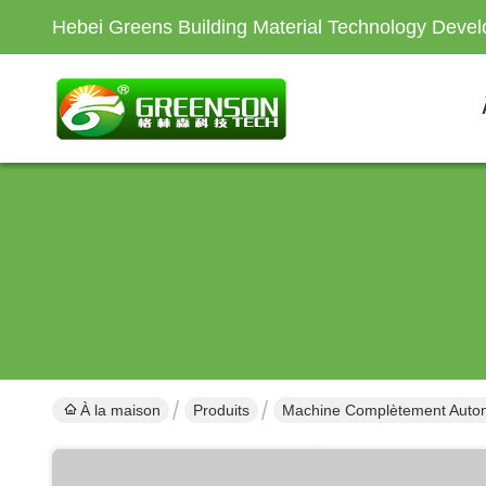
Hebei Greens Building Material Technology Devel
À la maison
Produits
Machine Complètement Automa