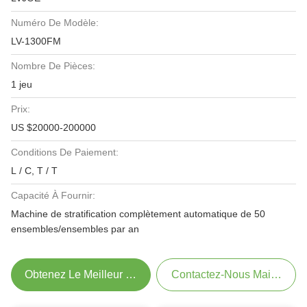
Numéro De Modèle:
LV-1300FM
Nombre De Pièces:
1 jeu
Prix:
US $20000-200000
Conditions De Paiement:
L / C, T / T
Capacité À Fournir:
Machine de stratification complètement automatique de 50
ensembles/ensembles par an
Obtenez Le Meilleur Prix
Contactez-Nous Maintenant