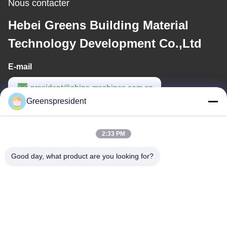
Nous contacter
Hebei Greens Building Material
Technology Development Co.,Ltd
E-mail
president@china-machines.com.cn
Greenspresident
Temps de travail
8:30-17:30
2:33 PM
Notre adresse
Good day, what product are you looking for?
Adresse
Non, 17, route de Nanyan, zone économique de développement
technologique, ville de Shijiazhuang
Télégramme