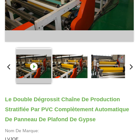
Le Double Dégrossit Chaîne De Production
Stratifiée Par PVC Complètement Automatique
De Panneau De Plafond De Gypse
Nom De Marque:
LVJOE