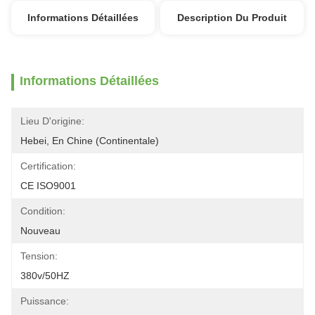
Informations Détaillées
Description Du Produit
Informations Détaillées
Lieu D'origine:
Hebei, En Chine (continentale)
Certification:
CE ISO9001
Condition:
Nouveau
Tension:
380v/50HZ
Puissance: