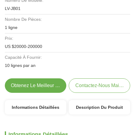
Numéro De Modèle:
LV-JB01
Nombre De Pièces:
1 ligne
Prix:
US $20000-200000
Capacité À Fournir:
10 lignes par an
Obtenez Le Meilleur Prix
Contactez-Nous Maintenant
Informations Détaillées
Description Du Produit
Informations Détaillées