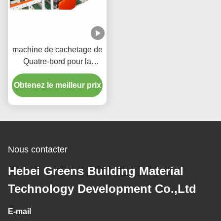
machine de cachetage de
Quatre-bord pour la
machine de Lmaination
Obtenez le meilleur prix
de plafond de gypse
Nous contacter
Hebei Greens Building Material
Technology Development Co.,Ltd
E-mail