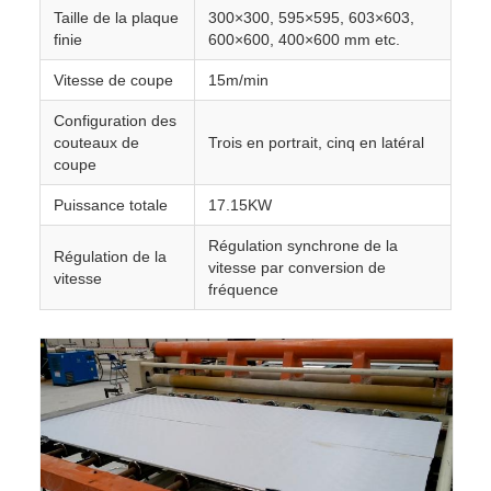
Taille de la plaque
300×300, 595×595, 603×603,
finie
600×600, 400×600 mm etc.
Vitesse de coupe
15m/min
Configuration des
couteaux de
Trois en portrait, cinq en latéral
coupe
Puissance totale
17.15KW
Régulation synchrone de la
Régulation de la
vitesse par conversion de
vitesse
fréquence